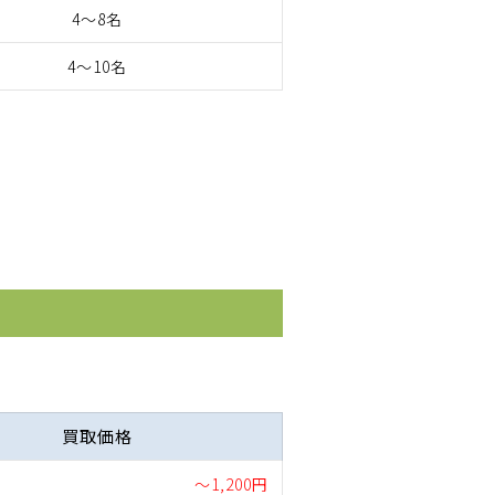
4～8名
4～10名
買取価格
～1,200円