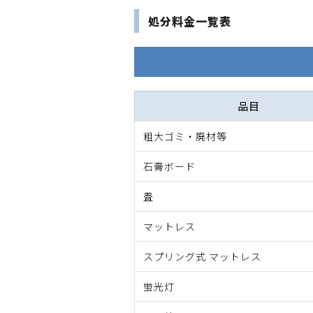
処分料金一覧表
品目
粗大ゴミ・廃材等
石膏ボード
畳
マットレス
スプリング式 マットレス
蛍光灯