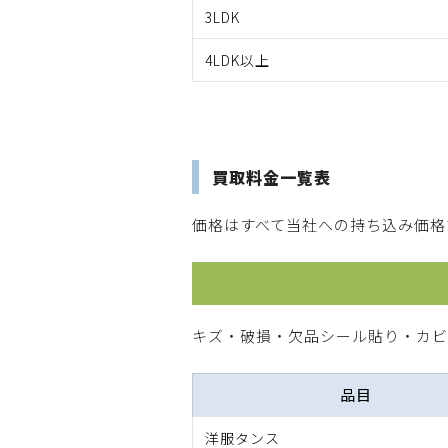
3LDK
4LDK以上
買取料金一覧表
品目
洋服タンス