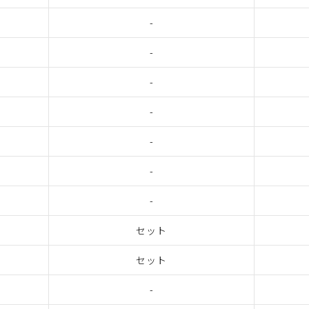
-
-
-
-
-
-
-
セット
セット
-