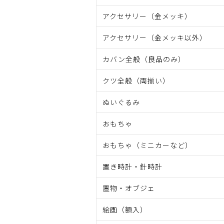
アクセサリー（金メッキ）
アクセサリー（金メッキ以外）
カバン全般（良品のみ）
クツ全般（両揃い）
ぬいぐるみ
おもちゃ
おもちゃ（ミニカーなど）
置き時計・針時計
置物・オブジェ
絵画（額入）