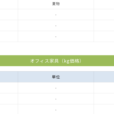
夏物
-
-
-
オフィス家具（kg価格）
単位
-
-
-