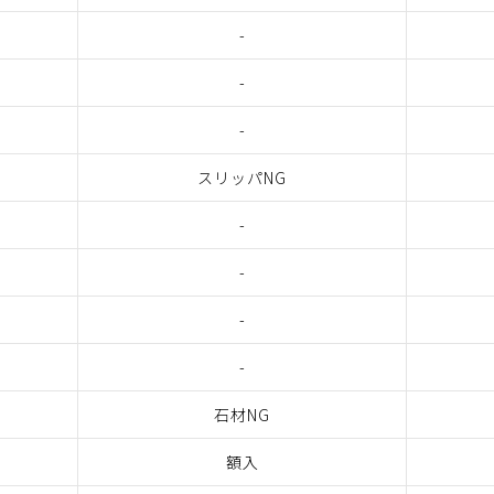
-
-
-
スリッパNG
-
-
-
-
石材NG
額入