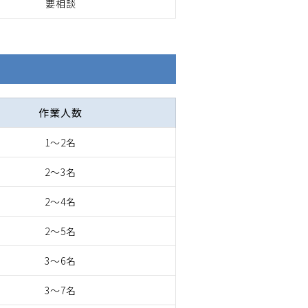
要相談
作業人数
1～2名
2～3名
2～4名
2～5名
3～6名
3～7名